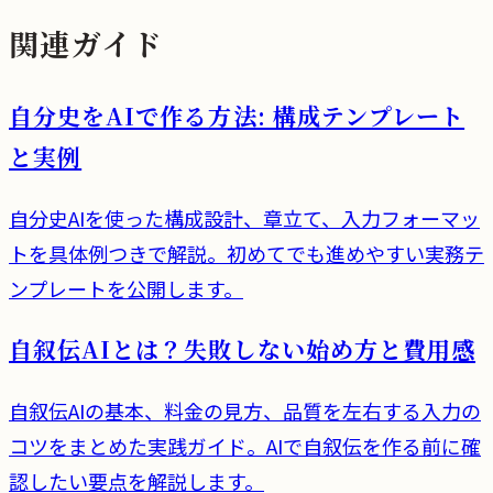
関連ガイド
自分史をAIで作る方法: 構成テンプレート
と実例
自分史AIを使った構成設計、章立て、入力フォーマッ
トを具体例つきで解説。初めてでも進めやすい実務テ
ンプレートを公開します。
自叙伝AIとは？失敗しない始め方と費用感
自叙伝AIの基本、料金の見方、品質を左右する入力の
コツをまとめた実践ガイド。AIで自叙伝を作る前に確
認したい要点を解説します。