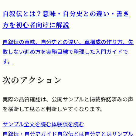
自叙伝とは？意味・自分史との違い・書き
方を初心者向けに解説
自叙伝の意味、自分史との違い、章構成の作り方、失
敗しない進め方を実務目線で整理した入門ガイドで
す。
次のアクション
実際の品質確認は、公開サンプルと掲載許諾済みの声
を横断して見ると判断しやすくなります。
サンプル全文を読む
体験談を読む
自叙伝・自分史ガイド
自叙伝とは
自分史とは
サンプル