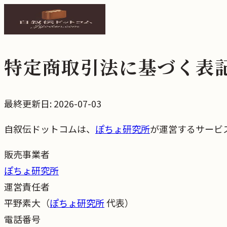
特定商取引法に基づく表
最終更新日:
2026-07-03
自叙伝ドットコムは、
ぽちょ研究所
が運営するサービ
販売事業者
ぽちょ研究所
運営責任者
平野素大（
ぽちょ研究所
代表）
電話番号